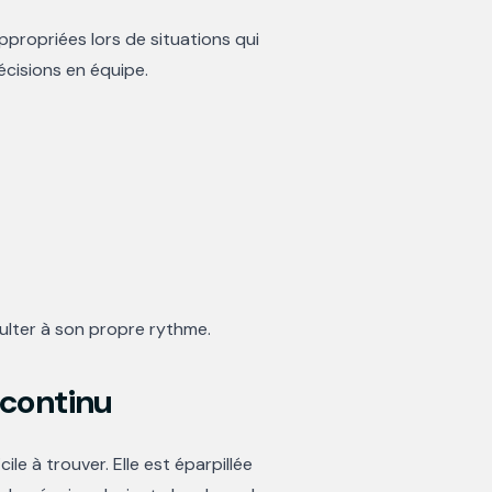
ppropriées lors de situations qui
cisions en équipe.
ulter à son propre rythme.
 continu
ile à trouver. Elle est éparpillée