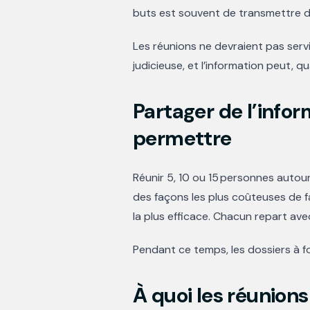
buts est souvent de transmettre de 
Les réunions ne devraient pas servi
judicieuse, et l’information peut,
Partager de l’infor
permettre
Réunir 5, 10 ou 15 personnes autour 
des façons les plus coûteuses de fa
la plus efficace. Chacun repart av
Pendant ce temps, les dossiers à fo
À quoi les réunions