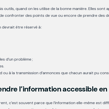
 outils, quand on les utilise de la bonne manière. Elles sont a
de confronter des points de vue ou encore de prendre des dé
devrait être réservé à :
des d’un problème ;
es.
rd ou à la transmission d’annonces que chacun aurait pu cons
 rendre l’information accessible en
rent, c’est souvent parce que l’information elle-même est diffic