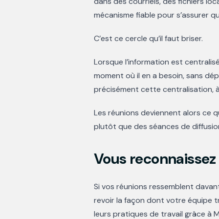
dans des courriels, des fichiers lo
mécanisme fiable pour s’assurer qu
C’est ce cercle qu’il faut briser.
Lorsque l’information est centralis
moment où il en a besoin, sans dép
précisément cette centralisation, à
Les réunions deviennent alors ce qu
plutôt que des séances de diffusio
Vous reconnaissez 
Si vos réunions ressemblent davant
revoir la façon dont votre équipe t
leurs pratiques de travail grâce à