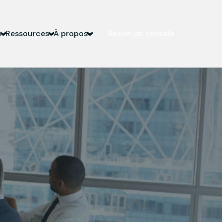
s
Ressources
À propos
Besoin de conseils