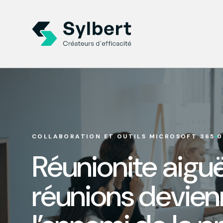
COLLABORATION ET OUTILS MICROSOFT 365
0
Réunionite aiguë
réunions devien