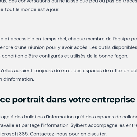
caux, des conversations qui ne laisse que peu ou pas de traces.
e tout le monde est à jour.
ée et accessible en temps réel, chaque membre de l’équipe peu
endre d’une réunion pour y avoir accès. Les outils disponibl
 condition d’être configurés et utilisés de la bonne façon.
’elles auraient toujours dû être : des espaces de réflexion col
n d’information.
ce portrait dans votre entreprise
age à des bulletins d’information qu’à des espaces de collabo
ravaille et partage l’information. Sylbert accompagne les entr
 Microsoft 365. Contactez-nous pour en discuter.