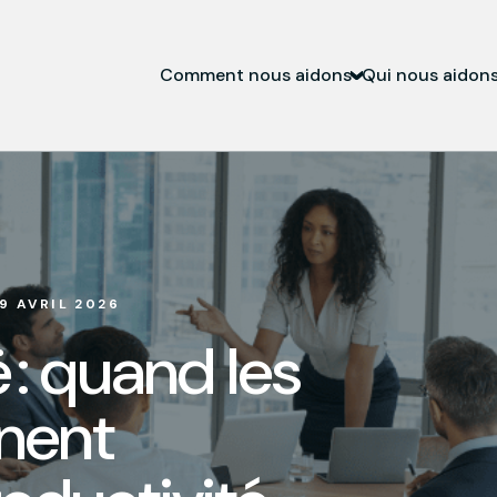
Comment nous aidons
Qui nous aidon
9 AVRIL 2026
 : quand les
nent