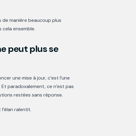
sées de manière beaucoup plus
s cela ensemble.
ne peut plus se
ncer une mise à jour, c’est l’une
e. Et paradoxalement, ce n’est pas
stions restées sans réponse.
’élan ralentit.