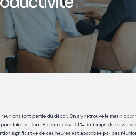
roductivité
 réunions font partie du décor. On s’y retrouve le matin pour f
ne pour faire le bilan… En entreprise, 14 % du temps de travail
ortion significative de ces heures est absorbée par des réunio