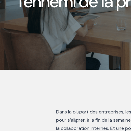
l’ennemi de la p
Dans la plupart des entreprises, les
pour s’aligner, à la fin de la semai
la collaboration internes. Et une p