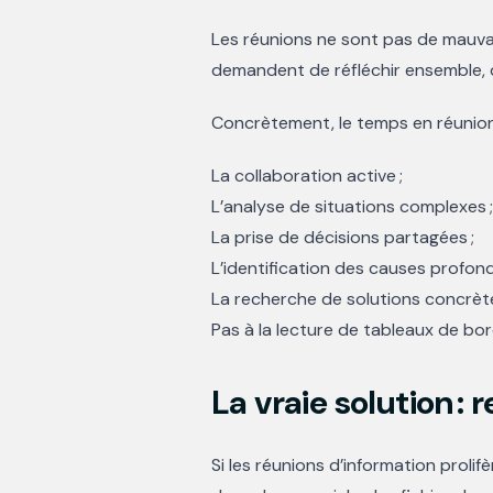
Les réunions ne sont pas de mauvais
demandent de réfléchir ensemble, 
Concrètement, le temps en réunion 
La collaboration active ;
L’analyse de situations complexes ;
La prise de décisions partagées ;
L’identification des causes profon
La recherche de solutions concrèt
Pas à la lecture de tableaux de bo
La vraie solution :
Si les réunions d’information prolifè