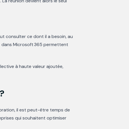
 La réunion devient alors le seul
t consulter ce dont il a besoin, au
es dans Microsoft 365 permettent
lective à haute valeur ajoutée,
 ?
ration, il est peut-être temps de
eprises qui souhaitent optimiser