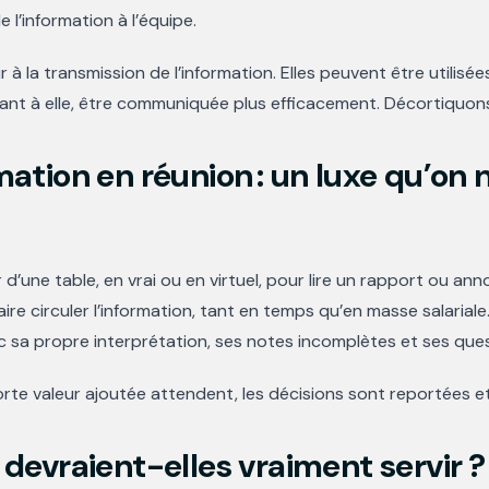
l’information à l’équipe.
r à la transmission de l’information. Elles peuvent être utili
 quant à elle, être communiquée plus efficacement. Décortiquon
mation en réunion : un luxe qu’on 
d’une table, en vrai ou en virtuel, pour lire un rapport ou anno
ire circuler l’information, tant en temps qu’en masse salarial
ec sa propre interprétation, ses notes incomplètes et ses que
rte valeur ajoutée attendent, les décisions sont reportées et l
 devraient-elles vraiment servir ?