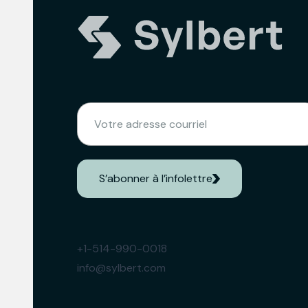
(NÉCESSAIRE)
EMAIL
S’abonner à l’infolettre
+1-514-990-0018
info@sylbert.com