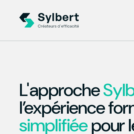
L'approche
Sylb
l’expérience fo
simplifiée
pour l