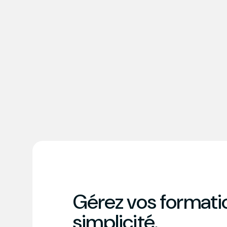
Gérez vos formati
simplicité.