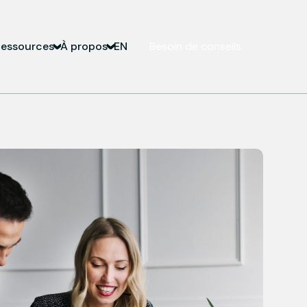
essources
À propos
EN
Besoin de conseils