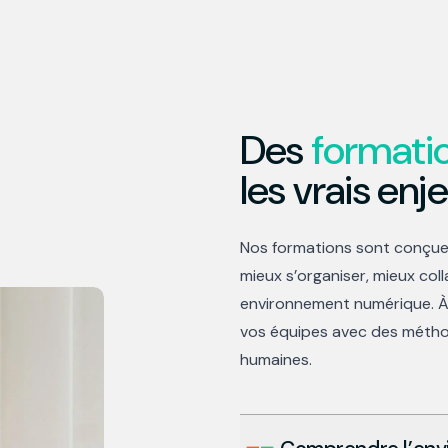
Des
formati
les vrais enj
Nos formations sont conçue
mieux s’organiser, mieux col
environnement numérique. À 
vos équipes avec des méthode
humaines.