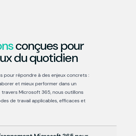
ons
conçues pour
eux du quotidien
s pour répondre à des enjeux concrets :
laborer et mieux performer dans un
travers Microsoft 365, nous outillons
s de travail applicables, efficaces et