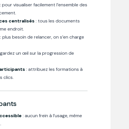
: pour visualiser facilement l’ensemble des
ncement.
ces centralisés
: tous les documents
me endroit.
: plus besoin de relancer, on s’en charge
 gardez un œil sur la progression de
articipants
: attribuez les formations à
 clics.
ipants
accessible
: aucun frein à l’usage, même
.