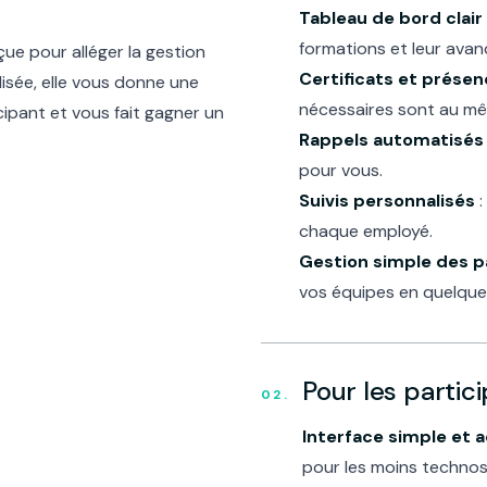
Tableau de bord clair
formations et leur ava
ue pour alléger la gestion
Certificats et présen
lisée, elle vous donne une
nécessaires sont au mê
cipant et vous fait gagner un
Rappels automatisés
pour vous.
Suivis personnalisés
:
chaque employé.
Gestion simple des p
vos équipes en quelques
Pour les partic
Interface simple et 
pour les moins technos