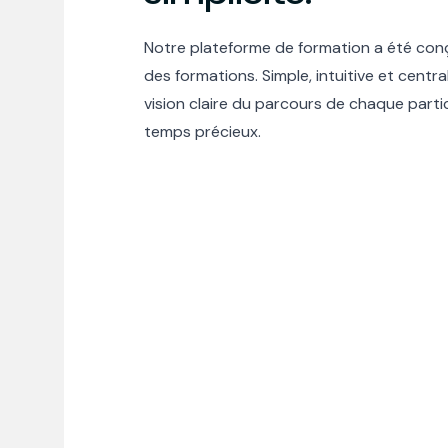
Notre plateforme de formation a été conç
des formations. Simple, intuitive et centra
vision claire du parcours de chaque parti
temps précieux.
Parler à un conseiller
Découvrir la plateforme