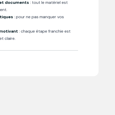
 et documents
: tout le matériel est
ent.
atiques
: pour ne pas manquer vos
 motivant
: chaque étape franchie est
et claire
.